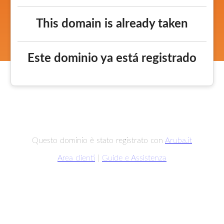
This domain is already taken
Este dominio ya está registrado
Questo dominio è stato registrato con
Aruba.it
Area clienti
|
Guide e Assistenza